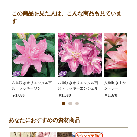
この商品を見た人は、こんな商品も見ていま
す
八重咲きオリエンタル百
八重咲きオリエンタル百
八重咲きすかし百合
合・ラッキーワン
合・ラッキーエンジェル
ントレー
￥1,080
￥1,080
￥1,370
あなたにおすすめの資材商品