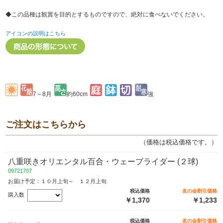
◆この品種は観賞を目的とするものですので、絶対に食べないでください。
アイコンの説明はこちら
7～8月
約60cm
強
ご注文はこちらから
（価格は税込価格です。）
八重咲きオリエンタル百合・ウェーブライダー (２球)
09721707
お届け予定：１０月上旬～ １２月上旬
税込価格
友の会割引価格
購入数
￥1,370
￥1,233
税込価格
友の会割引価格