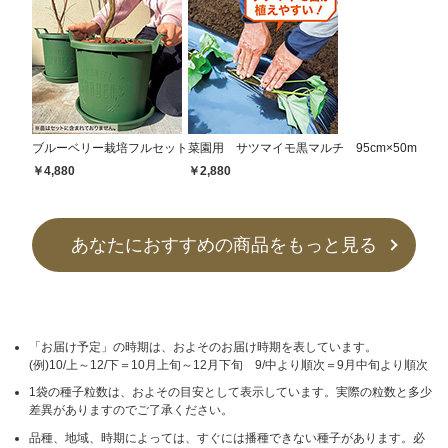
ブルーベリー栽培フルセット
菜園用 サツマイモ黒マルチ 95cm×50m
￥4,880
￥2,880
あなたにおすすめの商品をもっと見る
「お届け予定」の時期は、およそのお届け時期を表しています。
(例)10/上～12/下＝10月上旬～12月下旬 9/中より順次＝9月中旬より順次
1袋の種子粒数は、およその目安として表示しています。実際の粒数と多少
差異がありますのでご了承ください。
品種、地域、時期によっては、すぐには播種できない種子があります。必