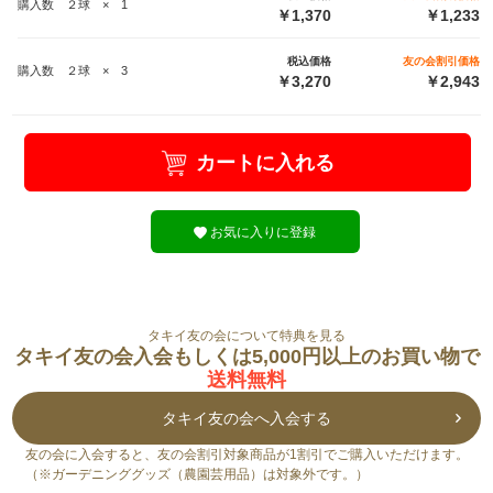
購入数 ２球 × 1
￥1,370
￥1,233
税込価格
友の会割引価格
購入数 ２球 × 3
￥3,270
￥2,943
カートに入れる
お気に入りに登録
タキイ友の会について特典を見る
タキイ友の会入会もしくは5,000円以上のお買い物で
送料無料
タキイ友の会へ入会する
友の会に入会すると、友の会割引対象商品が1割引でご購入いただけます。
（※ガーデニンググッズ（農園芸用品）は対象外です。）