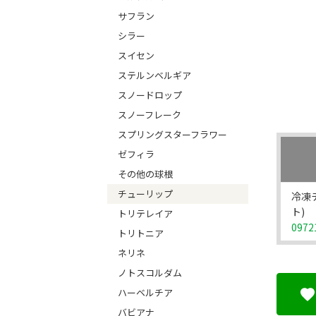
サフラン
シラー
スイセン
ステルンベルギア
スノードロップ
スノーフレーク
スプリングスターフラワー
ゼフィラ
その他の球根
チューリップ
冷凍
ト)
トリテレイア
0972
トリトニア
ネリネ
ノトスコルダム
ハーベルチア
バビアナ