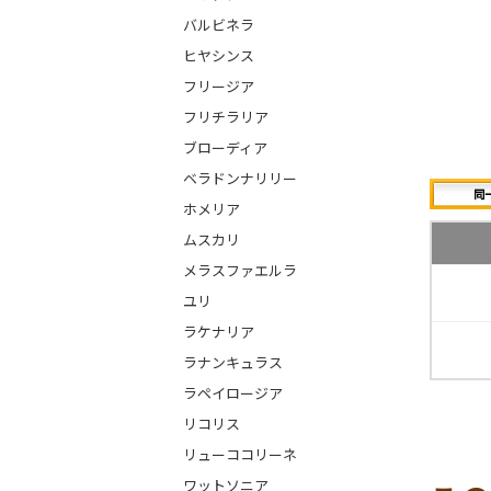
バルビネラ
ヒヤシンス
フリージア
フリチラリア
ブローディア
ベラドンナリリー
ホメリア
ムスカリ
メラスファエルラ
ユリ
ラケナリア
ラナンキュラス
ラペイロージア
リコリス
リューココリーネ
ワットソニア