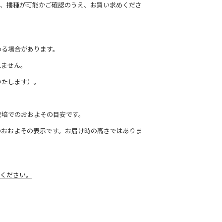
て、播種が可能かご確認のうえ、お買い求めくださ
わる場合があります。
れません。
いたします）。
栽培でのおおよその目安です。
のおおよその表示です。お届け時の高さではありま
ください。