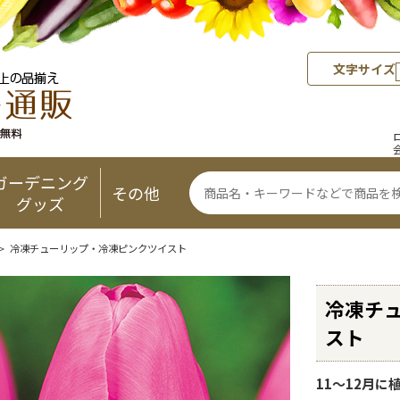
文字サイズ
ガーデニング
その他
グッズ
> 冷凍チューリップ・冷凍ピンクツイスト
冷凍チ
スト
11～12月