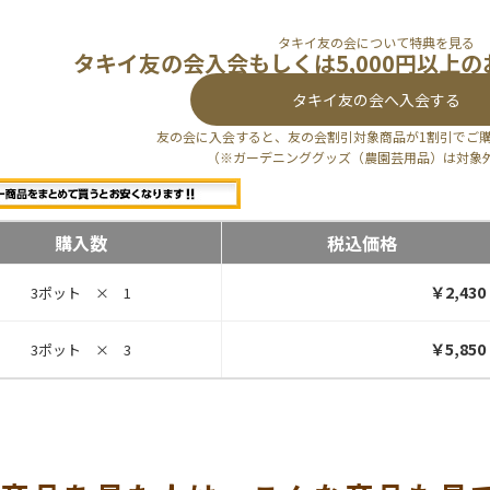
タキイ友の会について特典を見る
タキイ友の会入会もしくは5,000円以上
タキイ友の会へ入会する
友の会に入会すると、友の会割引対象商品が1割引でご
（※ガーデニンググッズ（農園芸用品）は対象
購入数
税込価格
￥2,430
3ポット × 1
￥5,850
3ポット × 3