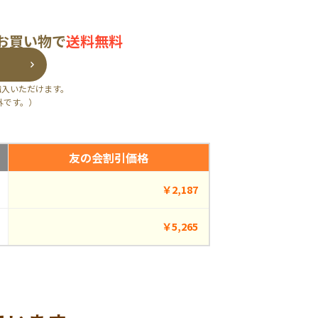
のお買い物で
送料無料
購入いただけます。
外です。）
友の会割引価格
￥2,187
￥5,265