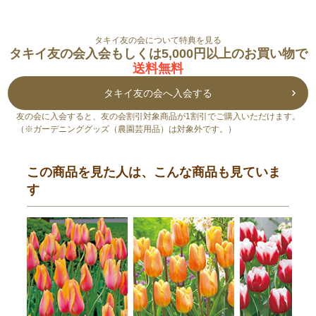
タキイ友の会について特典を見る
タキイ友の会入会もしくは5,000円以上のお買い物で
送料無料
タキイ友の会へ入会する
友の会に入会すると、友の会割引対象商品が1割引でご購入いただけます。
（※ガーデニンググッズ（農園芸用品）は対象外です。）
この商品を見た人は、こんな商品も見ていま
す