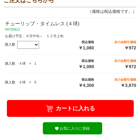
ご注文はこちらから
（価格は税込価格です。）
チューリップ・タイムレス (４球)
09720912
お届け予定：９月中旬～ １２月上旬
税込価格
友の会割引価格
購入数
￥1,080
￥972
税込価格
友の会割引価格
購入数 ４球 × 1
￥1,080
￥972
税込価格
友の会割引価格
購入数 ４球 × 5
￥4,300
￥3,870
カートに入れる
お気に入りに登録