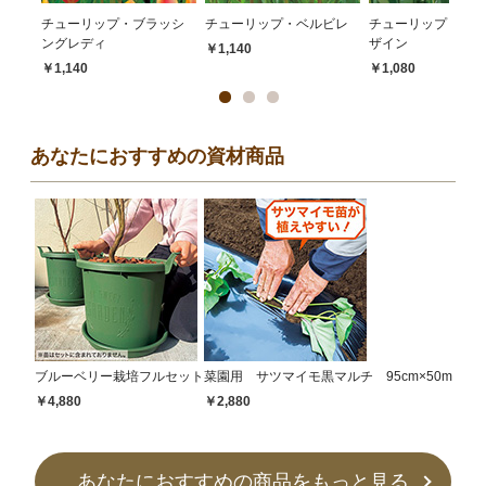
チューリップ・ブラッシ
チューリップ・ベルビレ
チューリップ・ダッ
ングレディ
ザイン
￥1,140
￥1,140
￥1,080
あなたにおすすめの資材商品
ブルーベリー栽培フルセット
菜園用 サツマイモ黒マルチ 95cm×50m
￥4,880
￥2,880
あなたにおすすめの商品をもっと見る