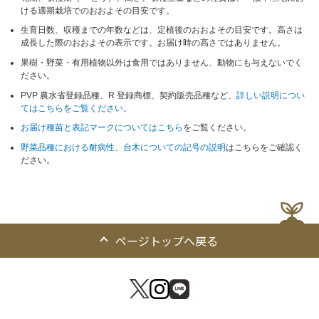
ける適期栽培でのおおよその目安です。
生育日数、収穫までの年数などは、定植後のおおよその目安です。高さは
成長した際のおおよその表示です。お届け時の高さではありません。
果樹・野菜・有用植物以外は食用ではありません、動物にも与えないでく
ださい。
PVP 農水省登録品種、R 登録商標、契約販売品種など、
詳しい説明につい
てはこちらをご覧ください。
お届け種苗と表記マークについてはこちら
をご覧ください。
野菜品種における耐病性、台木についての記号の説明
はこちらをご確認く
ださい。
ページトップへ戻る