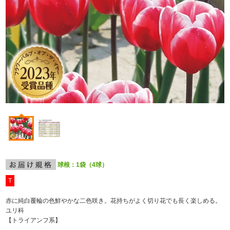
球根：1袋（4球）
T
赤に純白覆輪の色鮮やかな二色咲き。花持ちがよく切り花でも長く楽しめる。
ユリ科
【トライアンフ系】