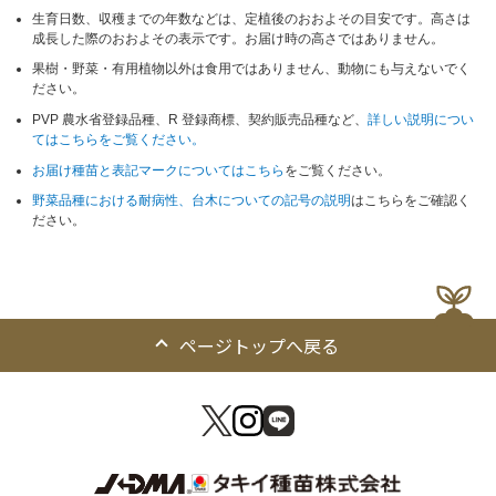
生育日数、収穫までの年数などは、定植後のおおよその目安です。高さは
成長した際のおおよその表示です。お届け時の高さではありません。
果樹・野菜・有用植物以外は食用ではありません、動物にも与えないでく
ださい。
PVP 農水省登録品種、R 登録商標、契約販売品種など、
詳しい説明につい
てはこちらをご覧ください。
お届け種苗と表記マークについてはこちら
をご覧ください。
野菜品種における耐病性、台木についての記号の説明
はこちらをご確認く
ださい。
ページトップへ戻る