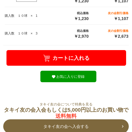
￥1,230
￥1,107
税込価格
友の会割引価格
購入数 １０球 × 1
￥1,230
￥1,107
税込価格
友の会割引価格
購入数 １０球 × 3
￥2,970
￥2,673
カートに入れる
お気に入りに登録
タキイ友の会について特典を見る
タキイ友の会入会もしくは5,000円以上のお買い物で
送料無料
タキイ友の会へ入会する