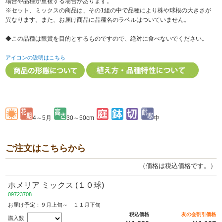
場合や品種が重複する場合があります。
※セット、ミックスの商品は、その1組の中で品種により株や球根の大きさが
異なります。また、お届け商品に品種名のラベルはついていません。
◆この品種は観賞を目的とするものですので、絶対に食べないでください。
アイコンの説明はこちら
4～5月
30～50cm
中
ご注文はこちらから
（価格は税込価格です。）
ホメリア ミックス (１０球)
09723708
お届け予定：９月上旬～ １１月下旬
税込価格
友の会割引価格
購入数