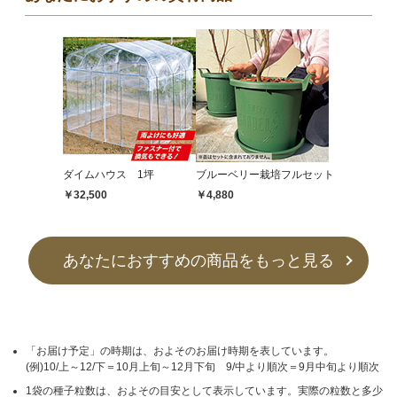
ダイムハウス 1坪
ブルーベリー栽培フルセット
￥32,500
￥4,880
あなたにおすすめの商品をもっと見る
「お届け予定」の時期は、およそのお届け時期を表しています。
(例)10/上～12/下＝10月上旬～12月下旬 9/中より順次＝9月中旬より順次
1袋の種子粒数は、およその目安として表示しています。実際の粒数と多少