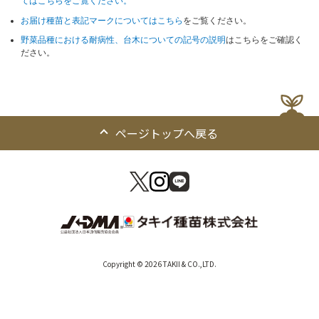
てはこちらをご覧ください。
お届け種苗と表記マークについてはこちら
をご覧ください。
野菜品種における耐病性、台木についての記号の説明
はこちらをご確認く
ださい。
ページトップへ戻る
Copyright © 2026 TAKII & CO.,LTD.