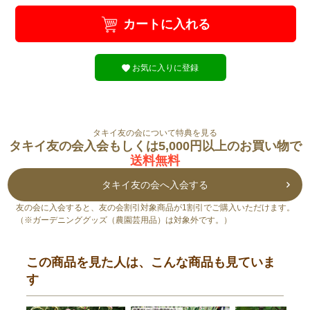
カートに入れる
お気に入りに登録
タキイ友の会について特典を見る
タキイ友の会入会もしくは5,000円以上のお買い物で
送料無料
タキイ友の会へ入会する
友の会に入会すると、友の会割引対象商品が1割引でご購入いただけます。
（※ガーデニンググッズ（農園芸用品）は対象外です。）
この商品を見た人は、こんな商品も見ていま
す