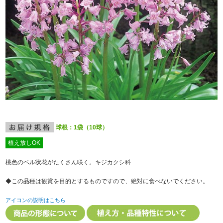
球根：1袋（10球）
植え放しOK
桃色のベル状花がたくさん咲く。キジカクシ科
◆この品種は観賞を目的とするものですので、絶対に食べないでください。
アイコンの説明はこちら