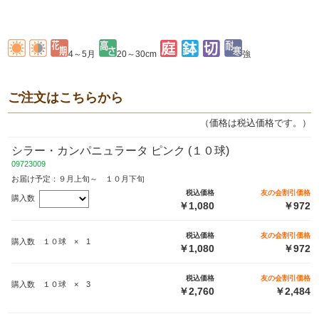
4～5月
20～30cm
強
ご注文はこちらから
（価格は税込価格です。）
シラー・カンパニュラータ ピンク (１０球)
09723009
お届け予定：９月上旬～ １０月下旬
税込価格
友の会割引価格
購入数
￥1,080
￥972
税込価格
友の会割引価格
購入数 １０球 × 1
￥1,080
￥972
税込価格
友の会割引価格
購入数 １０球 × 3
￥2,760
￥2,484