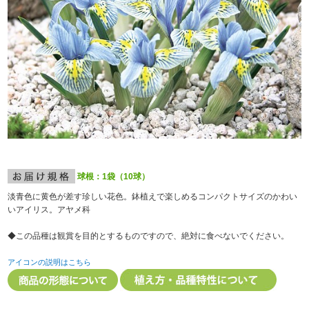
球根：1袋（10球）
淡青色に黄色が差す珍しい花色。鉢植えで楽しめるコンパクトサイズのかわい
いアイリス。アヤメ科
◆この品種は観賞を目的とするものですので、絶対に食べないでください。
アイコンの説明はこちら