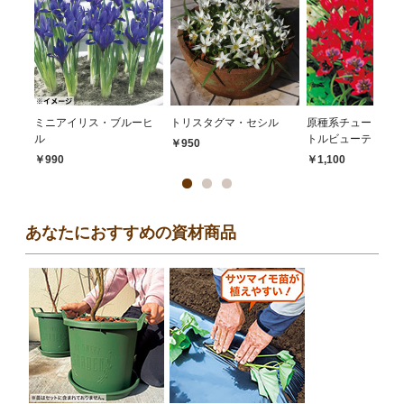
ミニアイリス・ブルーヒ
トリスタグマ・セシル
原種系チューリップ
ル
トルビューティー
￥950
￥990
￥1,100
あなたにおすすめの資材商品