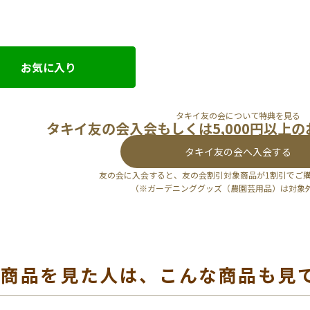
お気に入り
タキイ友の会について特典を見る
タキイ友の会入会もしくは5,000円以上
タキイ友の会へ入会する
友の会に入会すると、友の会割引対象商品が1割引でご
（※ガーデニンググッズ（農園芸用品）は対象
の商品を見た人は、こんな商品も見