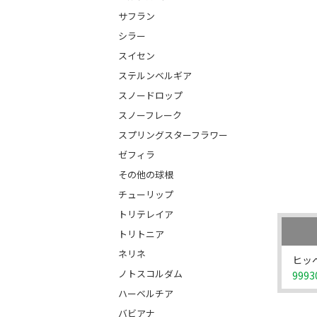
サフラン
シラー
スイセン
ステルンベルギア
スノードロップ
スノーフレーク
スプリングスターフラワー
ゼフィラ
その他の球根
チューリップ
トリテレイア
トリトニア
ネリネ
ヒッ
ノトスコルダム
9993
ハーベルチア
バビアナ