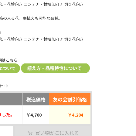
え・花壇向き コンテナ・鉢植え向き 切り花向き
筋の入る花。庭植えも可能な品種。
m
え・花壇向き コンテナ・鉢植え向き 切り花向き
明はこちら
強～中
税込価格
友の会割引価格
ました。
￥4,760
￥4,284
買い物かごに入れる