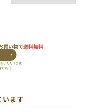
のお買い物で
送料無料
購入いただけます。
外です。）
ています