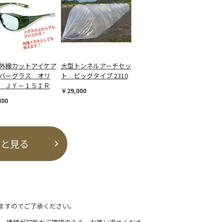
外線カットアイケア
大型トンネルアーチセッ
バーグラス オリ
ト ビッグタイプ 2310
 ＪＹ－１５ＩＲ
￥29,000
800
っと見る
ますのでご了承ください。