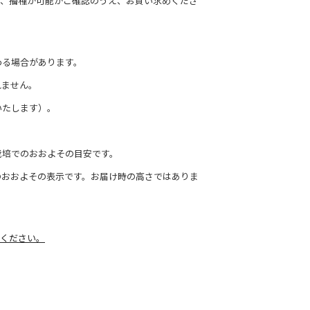
て、播種が可能かご確認のうえ、お買い求めくださ
わる場合があります。
れません。
いたします）。
栽培でのおおよその目安です。
のおおよその表示です。お届け時の高さではありま
ください。