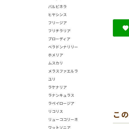
バルビネラ
ヒヤシンス
フリージア
フリチラリア
ブローディア
ベラドンナリリー
ホメリア
ムスカリ
メラスファエルラ
ユリ
ラケナリア
ラナンキュラス
ラペイロージア
リコリス
こ
リューココリーネ
ワットソニア