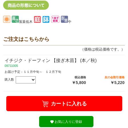
落葉低木
中
ご注文はこちらから
（価格は税込価格です。）
イチジク・ドーフィン 【接ぎ木苗】 (本／秋)
09711005
お届け予定：１１月中旬～ １２月下旬
税込価格
友の会割引価格
購入数
￥5,800
￥5,220
カートに入れる
お気に入りに登録