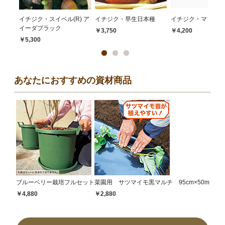
イチジク・スイベル(R) ア
イチジク・早生日本種
イチジク・マドレー
イーダブラック
￥3,750
￥4,200
￥5,300
あなたにおすすめの資材商品
ブルーベリー栽培フルセット
菜園用 サツマイモ黒マルチ 95cm×50m
￥4,880
￥2,880