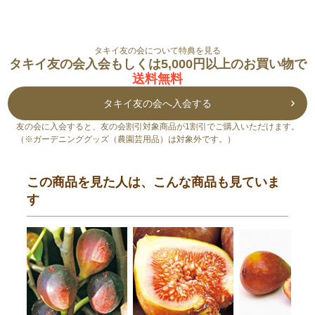
タキイ友の会について特典を見る
タキイ友の会入会もしくは5,000円以上のお買い物で
送料無料
タキイ友の会へ入会する
友の会に入会すると、友の会割引対象商品が1割引でご購入いただけます。
（※ガーデニンググッズ（農園芸用品）は対象外です。）
この商品を見た人は、こんな商品も見ていま
す