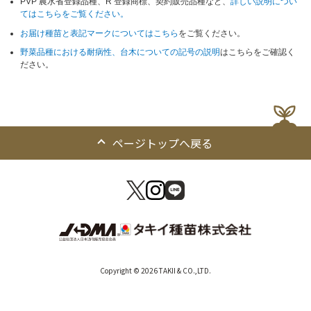
PVP 農水省登録品種、R 登録商標、契約販売品種など、
詳しい説明につい
てはこちらをご覧ください。
お届け種苗と表記マークについてはこちら
をご覧ください。
野菜品種における耐病性、台木についての記号の説明
はこちらをご確認く
ださい。
ページトップへ戻る
Copyright © 2026 TAKII & CO.,LTD.