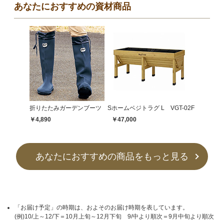
あなたにおすすめの資材商品
折りたたみガーデンブーツ S
ホームベジトラグ L VGT-02F
￥4,890
￥47,000
あなたにおすすめの商品をもっと見る
「お届け予定」の時期は、およそのお届け時期を表しています。
(例)10/上～12/下＝10月上旬～12月下旬 9/中より順次＝9月中旬より順次