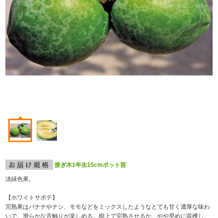
接ぎ木1年生15cmポット苗
淡緑色果。
【ホワイトサポテ】
完熟果はバナナやナシ、モモなどをミックスしたようなとても甘く濃厚な味わ
いで、滑らかな舌触りが楽しめる。樹上で完熟させるか、やや早めに収穫し、