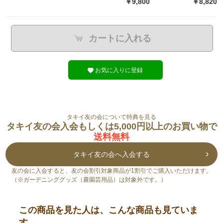
￥9,800
￥8,820
カートに入れる
お気に入りに登録
タキイ友の会について特典を見る
タキイ友の会入会もしくは5,000円以上のお買い物で
送料無料
タキイ友の会へ入会する
友の会に入会すると、友の会割引対象商品が1割引でご購入いただけます。
（※ガーデニンググッズ（農園芸用品）は対象外です。）
この商品を見た人は、こんな商品も見ていま
す