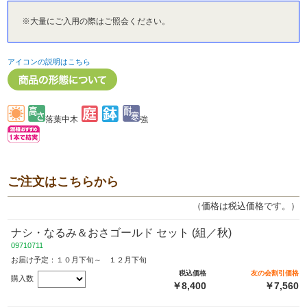
※大量にご入用の際はご照会ください。
アイコンの説明はこちら
落葉中木
強
ご注文はこちらから
（価格は税込価格です。）
ナシ・なるみ＆おさゴールド セット (組／秋)
09710711
お届け予定：１０月下旬～ １２月下旬
税込価格
友の会割引価格
購入数
￥8,400
￥7,560