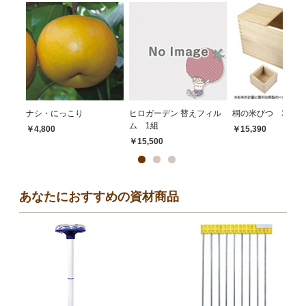
ナシ・にっこり
ヒロガーデン 替えフィル
桐の米びつ 30kg
ム 1組
￥4,800
￥15,390
￥15,500
あなたにおすすめの資材商品