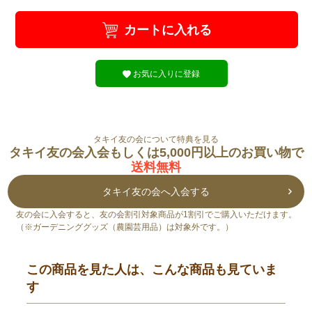
カートに入れる
お気に入りに登録
タキイ友の会について特典を見る
タキイ友の会入会もしくは5,000円以上のお買い物で
送料無料
タキイ友の会へ入会する
友の会に入会すると、友の会割引対象商品が1割引でご購入いただけます。
（※ガーデニンググッズ（農園芸用品）は対象外です。）
この商品を見た人は、こんな商品も見ていま
す