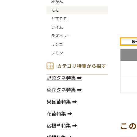
みかん
モモ
ヤマモモ
ライム
ラズベリー
リンゴ
レモン
カテゴリ特集から探す
野菜タネ特集 ➡
草花タネ特集 ➡
果樹苗特集 ➡
花苗特集 ➡
こ
宿根草特集 ➡