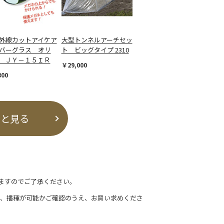
外線カットアイケア
大型トンネルアーチセッ
バーグラス オリ
ト ビッグタイプ 2310
 ＪＹ－１５ＩＲ
￥29,000
800
っと見る
ますのでご了承ください。
て、播種が可能かご確認のうえ、お買い求めくださ