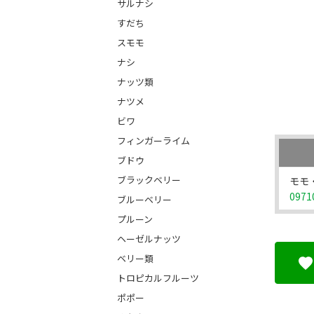
サルナシ
すだち
スモモ
ナシ
ナッツ類
ナツメ
ビワ
フィンガーライム
ブドウ
ブラックベリー
モモ
0971
ブルーベリー
プルーン
ヘーゼルナッツ
ベリー類
トロピカルフルーツ
ポポー