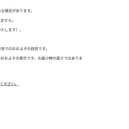
わる場合があります。
れません。
いたします）。
栽培でのおおよその目安です。
のおおよその表示です。お届け時の高さではありま
ください。