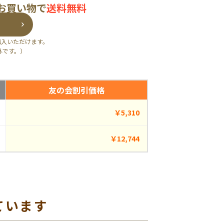
のお買い物で
送料無料
購入いただけます。
外です。）
友の会割引価格
￥5,310
￥12,744
ています