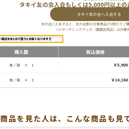
タキイ友の会入会もしくは5,000円以上
タキイ友の会へ入会する
友の会に入会すると、友の会割引対象商品が1割引でご
（※ガーデニンググッズ（農園芸用品）は対象
購入数
税込価格
￥5,900
本／秋 × 1
￥14,160
本／秋 × 3
の商品を見た人は、こんな商品も見