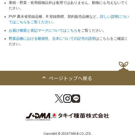
果樹・野菜・有用植物以外は食用ではありません、動物にも与えないでく
ださい。
PVP 農水省登録品種、R 登録商標、契約販売品種など、
詳しい説明につい
てはこちらをご覧ください。
お届け種苗と表記マークについてはこちら
をご覧ください。
野菜品種における耐病性、台木についての記号の説明
はこちらをご確認く
ださい。
ページトップへ戻る
Copyright © 2026 TAKII & CO.,LTD.