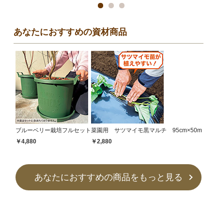
あなたにおすすめの資材商品
ブルーベリー栽培フルセット
菜園用 サツマイモ黒マルチ 95cm×50m
￥4,880
￥2,880
あなたにおすすめの商品をもっと見る