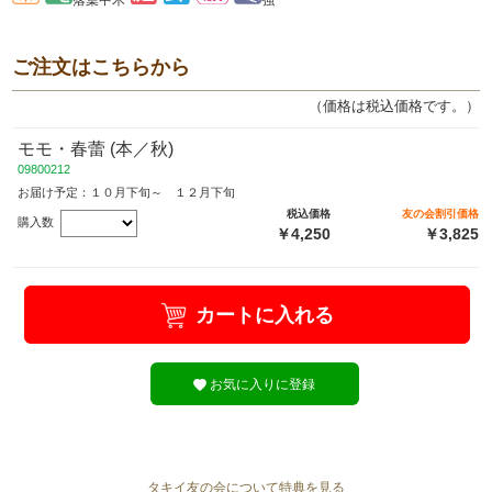
ご注文はこちらから
（価格は税込価格です。）
モモ・春蕾 (本／秋)
09800212
お届け予定：１０月下旬～ １２月下旬
税込価格
友の会割引価格
購入数
￥4,250
￥3,825
カートに入れる
お気に入りに登録
タキイ友の会について特典を見る