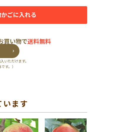
物かごに入れる
のお買い物で
送料無料
購入いただけます。
外です。）
ています