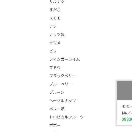
サルナシ
すだち
スモモ
ナシ
ナッツ類
ナツメ
ビワ
フィンガーライム
ブドウ
ブラックベリー
ブルーベリー
プルーン
ヘーゼルナッツ
モモ
ベリー類
(本／
トロピカルフルーツ
0980
ポポー