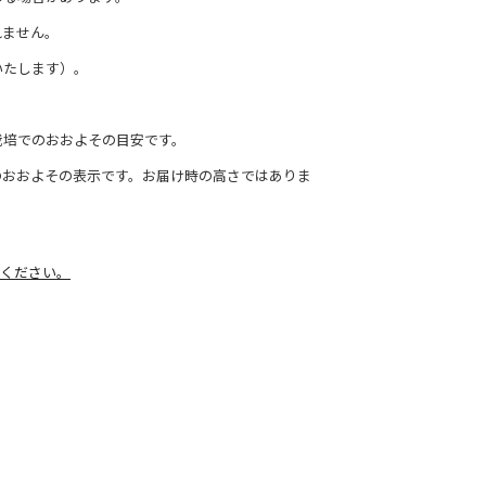
れません。
いたします）。
栽培でのおおよその目安です。
のおおよその表示です。お届け時の高さではありま
ください。