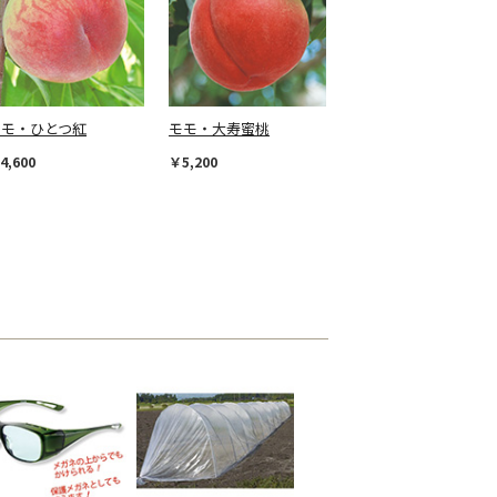
モモ・ひとつ紅
モモ・大寿蜜桃
4,600
￥5,200