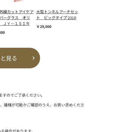
外線カットアイケア
大型トンネルアーチセッ
バーグラス オリ
ト ビッグタイプ 2310
 ＪＹ－１５ＩＲ
￥29,000
800
っと見る
ますのでご了承ください。
て、播種が可能かご確認のうえ、お買い求めくださ
わる場合があります。