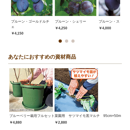
プルーン・ゴールドルチ
プルーン・シェリー
プルーン・スタンレ
ェ
￥4,250
￥4,000
￥4,150
あなたにおすすめの資材商品
ブルーベリー栽培フルセット
菜園用 サツマイモ黒マルチ 95cm×50m
￥4,880
￥2,880