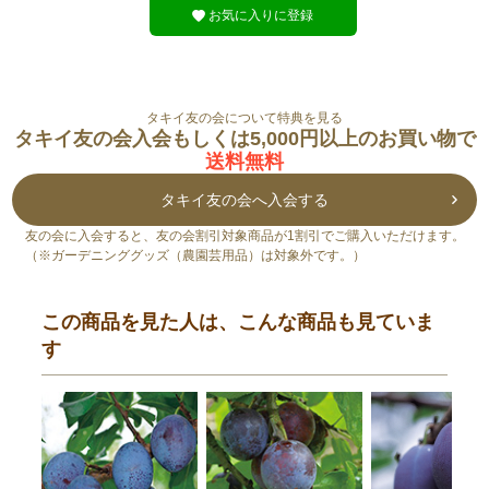
お気に入りに登録
タキイ友の会について特典を見る
タキイ友の会入会もしくは5,000円以上のお買い物で
送料無料
タキイ友の会へ入会する
友の会に入会すると、友の会割引対象商品が1割引でご購入いただけます。
（※ガーデニンググッズ（農園芸用品）は対象外です。）
この商品を見た人は、こんな商品も見ていま
す