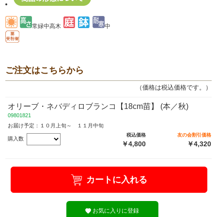
常緑中高木
中
ご注文はこちらから
（価格は税込価格です。）
オリーブ・ネバディロブランコ【18cm苗】 (本／秋)
09801821
お届け予定：１０月上旬～ １１月中旬
税込価格
友の会割引価格
購入数
￥4,800
￥4,320
カートに入れる
お気に入りに登録