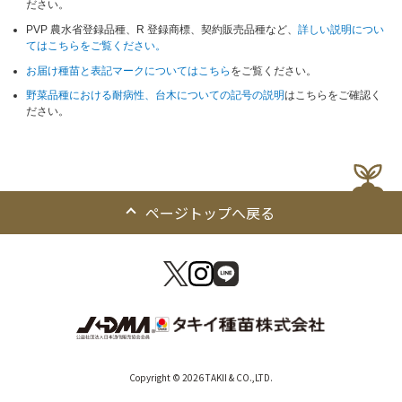
ださい。
PVP 農水省登録品種、R 登録商標、契約販売品種など、
詳しい説明につい
てはこちらをご覧ください。
お届け種苗と表記マークについてはこちら
をご覧ください。
野菜品種における耐病性、台木についての記号の説明
はこちらをご確認く
ださい。
ページトップへ戻る
Copyright © 2026 TAKII & CO.,LTD.