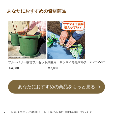
あなたにおすすめの資材商品
ブルーベリー栽培フルセット
菜園用 サツマイモ黒マルチ 95cm×50m
￥4,880
￥2,880
あなたにおすすめの商品をもっと見る
「お届け予定」の時期は、およそのお届け時期を表しています。