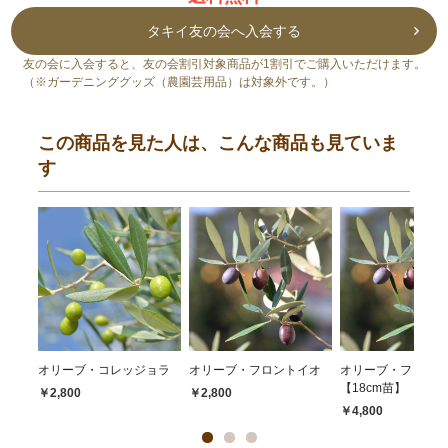
タキイ友の会へ入会する
友の会に入会すると、友の会割引対象商品が1割引でご購入いただけます。
（※ガーデニンググッズ（農園芸用品）は対象外です。）
この商品を見た人は、こんな商品も見ていま
す
オリーブ・コレッジョラ
オリーブ・フロントイオ
オリーブ・フロント
【18cm苗】
￥2,800
￥2,800
￥4,800