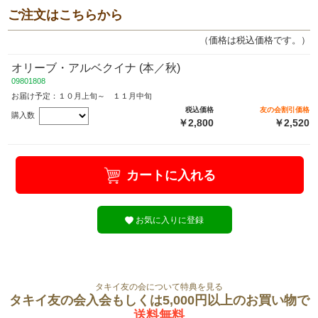
ご注文はこちらから
（価格は税込価格です。）
オリーブ・アルベクイナ (本／秋)
09801808
お届け予定：１０月上旬～ １１月中旬
税込価格
友の会割引価格
購入数
￥2,800
￥2,520
カートに入れる
お気に入りに登録
タキイ友の会について特典を見る
タキイ友の会入会もしくは5,000円以上のお買い物で
送料無料