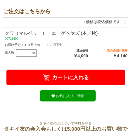
ご注文はこちらから
（価格は税込価格です。）
クワ（マルベリー）・エーゲベヤズ (本／秋)
09711402
お届け予定：１０月上旬～ １２月下旬
税込価格
友の会割引価格
購入数
￥4,600
￥4,140
カートに入れる
お気に入りに登録
タキイ友の会について特典を見る
タキイ友の会入会もしくは5,000円以上のお買い物で