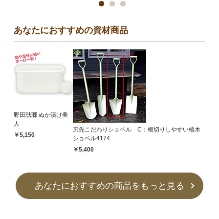
あなたにおすすめの資材商品
野田琺瑯 ぬか漬け美
人
刃先こだわりショベル C：根切りしやすい植木
￥5,150
ショベル4174
￥5,400
あなたにおすすめの商品をもっと見る