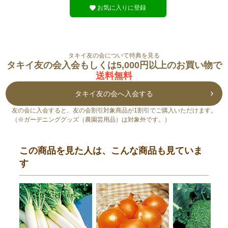
お気に入りに登録
タキイ友の会について特典を見る
タキイ友の会入会もしくは5,000円以上のお買い物で
送料無料
タキイ友の会へ入会する
友の会に入会すると、友の会割引対象商品が1割引でご購入いただけます。
（※ガーデニンググッズ（農園芸用品）は対象外です。）
この商品を見た人は、こんな商品も見ていま
す