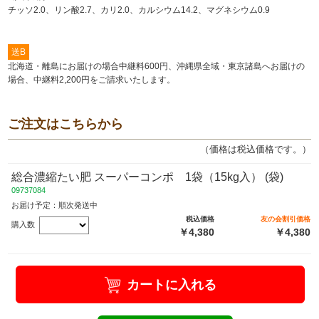
チッソ2.0、リン酸2.7、カリ2.0、カルシウム14.2、マグネシウム0.9
送B
北海道・離島にお届けの場合中継料600円、沖縄県全域・東京諸島へお届けの
場合、中継料2,200円をご請求いたします。
ご注文はこちらから
（価格は税込価格です。）
総合濃縮たい肥 スーパーコンポ 1袋（15kg入） (袋)
09737084
お届け予定：順次発送中
税込価格
友の会割引価格
購入数
￥4,380
￥4,380
カートに入れる