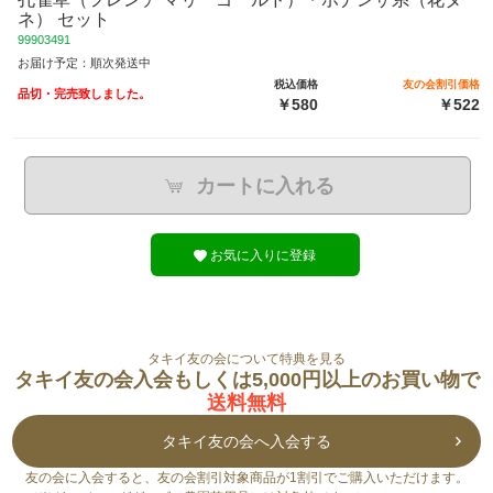
ネ） セット
99903491
お届け予定：順次発送中
税込価格
友の会割引価格
品切・完売致しました。
￥580
￥522
カートに入れる
お気に入りに登録
タキイ友の会について特典を見る
タキイ友の会入会もしくは5,000円以上のお買い物で
送料無料
タキイ友の会へ入会する
友の会に入会すると、友の会割引対象商品が1割引でご購入いただけます。