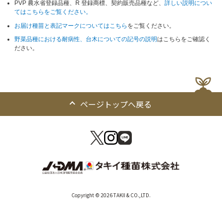
PVP 農水省登録品種、R 登録商標、契約販売品種など、
詳しい説明につい
てはこちらをご覧ください。
お届け種苗と表記マークについてはこちら
をご覧ください。
野菜品種における耐病性、台木についての記号の説明
はこちらをご確認く
ださい。
ページトップへ戻る
Copyright © 2026 TAKII & CO.,LTD.