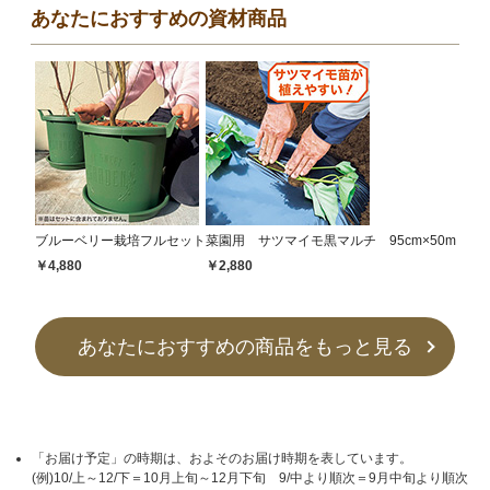
あなたにおすすめの資材商品
ブルーベリー栽培フルセット
菜園用 サツマイモ黒マルチ 95cm×50m
￥4,880
￥2,880
あなたにおすすめの商品をもっと見る
「お届け予定」の時期は、およそのお届け時期を表しています。
(例)10/上～12/下＝10月上旬～12月下旬 9/中より順次＝9月中旬より順次