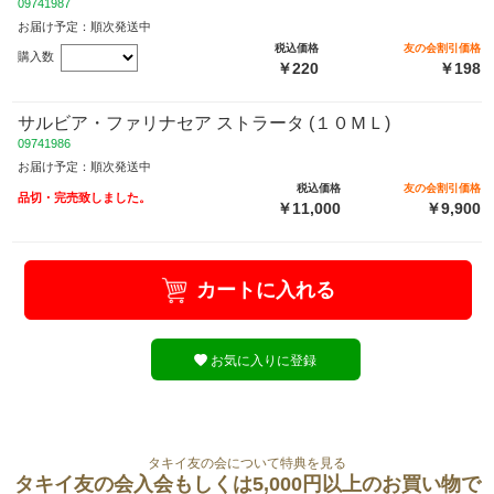
09741987
お届け予定：順次発送中
税込価格
友の会割引価格
購入数
￥220
￥198
サルビア・ファリナセア ストラータ (１０ＭＬ)
09741986
お届け予定：順次発送中
税込価格
友の会割引価格
品切・完売致しました。
￥11,000
￥9,900
カートに入れる
お気に入りに登録
タキイ友の会について特典を見る
タキイ友の会入会もしくは5,000円以上のお買い物で