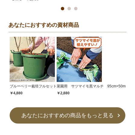
あなたにおすすめの資材商品
ブルーベリー栽培フルセット
菜園用 サツマイモ黒マルチ 95cm×50m
￥4,880
￥2,880
あなたにおすすめの商品をもっと見る