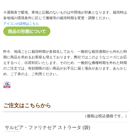
※適期表で暖地、寒地と記載のないものは中間地が対象となります。栽培時は
各地域の環境条件に応じて播種等の栽培時期を変更・調整ください。
アイコンの説明はこちら
昨今、地域ごとに栽培時期が多様化しており、一般的な栽培適期から外れた時
期に商品を求めるお客様も増えております。弊社ではこのようなニーズにお応
えするべく、出荷対応いたします。そのため、一般的な播種時期を外れた時期
のご注文では、有効期限の近い商品がお手元に届く場合があります。あらかじ
め、ご了承の上、ご利用ください。
ご注文はこちらから
（価格は税込価格です。）
サルビア・ファリナセア ストラータ (袋)