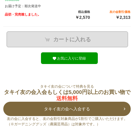
お届け予定：順次発送中
税込価格
友の会割引価格
品切・完売致しました。
￥2,570
￥2,313
カートに入れる
お気に入りに登録
タキイ友の会について特典を見る
タキイ友の会入会もしくは5,000円以上のお買い物で
送料無料
タキイ友の会へ入会する
友の会に入会すると、友の会割引対象商品が1割引でご購入いただけます。
（※ガーデニンググッズ（農園芸用品）は対象外です。）