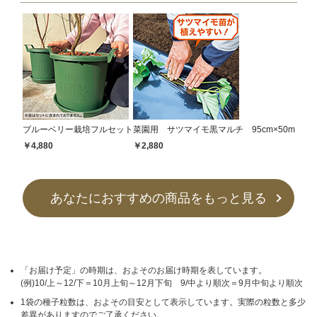
ブルーベリー栽培フルセット
菜園用 サツマイモ黒マルチ 95cm×50m
￥4,880
￥2,880
あなたにおすすめの商品をもっと見る
「お届け予定」の時期は、およそのお届け時期を表しています。
(例)10/上～12/下＝10月上旬～12月下旬 9/中より順次＝9月中旬より順次
1袋の種子粒数は、およその目安として表示しています。実際の粒数と多少
差異がありますのでご了承ください。