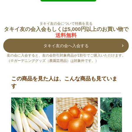
タキイ友の会について特典を見る
タキイ友の会入会もしくは5,000円以上のお買い物で
送料無料
タキイ友の会へ入会する
友の会に入会すると、友の会割引対象商品が1割引でご購入いただけます。
（※ガーデニンググッズ（農園芸用品）は対象外です。）
この商品を見た人は、こんな商品も見ていま
す