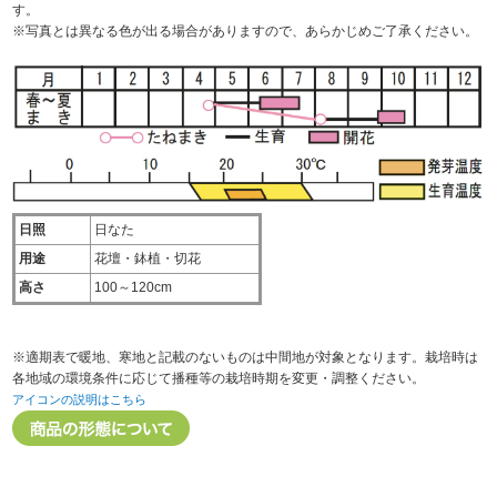
す。
※写真とは異なる色が出る場合がありますので、あらかじめご了承ください。
日照
日なた
用途
花壇・鉢植・切花
高さ
100～120cm
※適期表で暖地、寒地と記載のないものは中間地が対象となります。栽培時は
各地域の環境条件に応じて播種等の栽培時期を変更・調整ください。
アイコンの説明はこちら