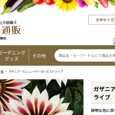
文字サイズ
ガーデニング
その他
グッズ
一覧
> ガザニア・F1ニューデイ ローズストライプ
ガザニア
ライプ
鮮明な色に目