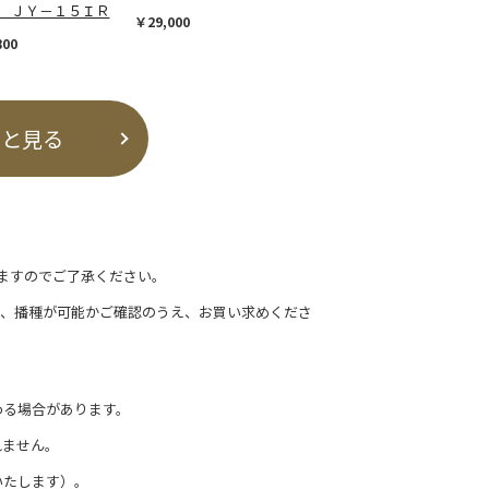
 ＪＹ－１５ＩＲ
￥29,000
800
っと見る
ますのでご了承ください。
て、播種が可能かご確認のうえ、お買い求めくださ
わる場合があります。
れません。
いたします）。