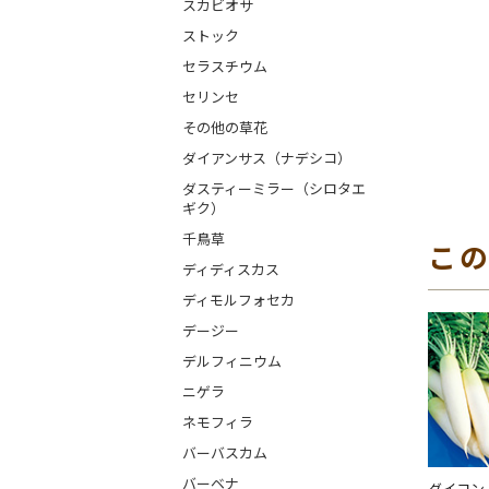
スカビオサ
ストック
セラスチウム
セリンセ
その他の草花
ダイアンサス（ナデシコ）
ダスティーミラー（シロタエ
ギク）
千鳥草
こ
ディディスカス
ディモルフォセカ
デージー
デルフィニウム
ニゲラ
ネモフィラ
バーバスカム
バーベナ
ダイコン