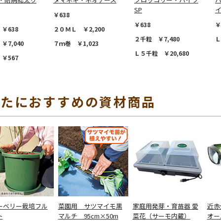
SP
￥638
￥638
￥
￥638
２０ＭＬ ￥2,200
２千粒 ￥7,480
Ｌ
￥7,040
７ｍ巻 ￥1,023
Ｌ５千粒 ￥20,680
￥567
なたにおすすめの資材商品
ーベリー栽培フル
菜園用 サツマイモ黒
家庭用発芽・育苗器 愛
近赤
ト
マルチ 95cm×50m
菜花（サーモ内蔵）
オー