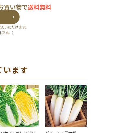
のお買い物で
送料無料
購入いただけます。
外です。）
ています
ハクサイ・オレンジク
ダイコン・三太郎