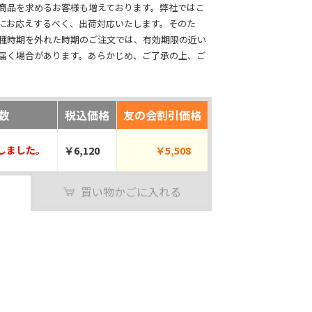
商品を求めるお客様も増えております。弊社ではこ
にお応えするべく、出荷対応いたします。そのた
種時期を外れた時期のご注文では、有効期限の近い
届く場合があります。あらかじめ、ご了承の上、ご
数
税込価格
友の会割引価格
しました。
￥6,120
￥5,508
買い物かごに入れる