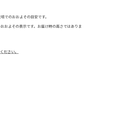
栽培でのおおよその目安です。
のおおよその表示です。お届け時の高さではありま
ください。