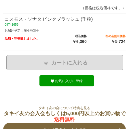
（価格は税込価格です。）
コスモス・ソナタ ピンクブラッシュ (千粒)
09741656
お届け予定：順次発送中
税込価格
友の会割引価格
品切・完売致しました。
￥6,360
￥5,724
カートに入れる
お気に入りに登録
タキイ友の会について特典を見る
タキイ友の会入会もしくは5,000円以上のお買い物で
送料無料