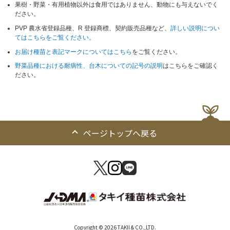
果樹・野菜・有用植物以外は食用ではありません、動物にも与えないでく
ださい。
PVP 農水省登録品種、R 登録商標、契約販売品種など、
詳しい説明につい
てはこちらをご覧ください。
お届け種苗と表記マークについてはこちら
をご覧ください。
野菜品種における耐病性、台木についての記号の説明
はこちらをご確認く
ださい。
ページトップへ戻る
Copyright © 2026 TAKII & CO.,LTD.