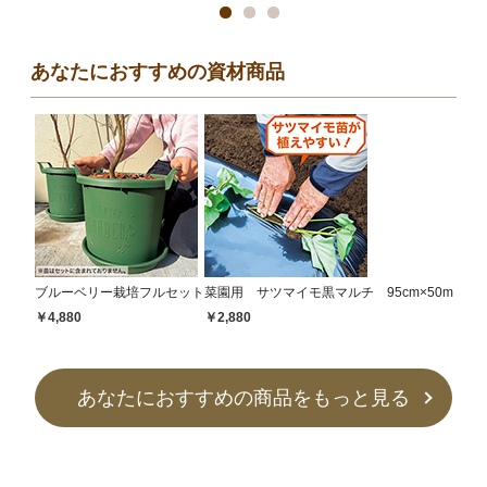
あなたにおすすめの資材商品
ブルーベリー栽培フルセット
菜園用 サツマイモ黒マルチ 95cm×50m
￥4,880
￥2,880
あなたにおすすめの商品をもっと見る