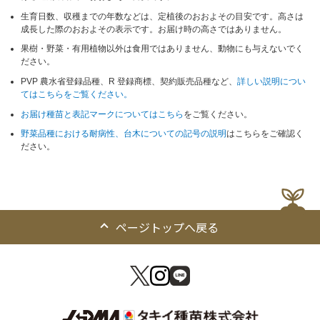
生育日数、収穫までの年数などは、定植後のおおよその目安です。高さは
成長した際のおおよその表示です。お届け時の高さではありません。
果樹・野菜・有用植物以外は食用ではありません、動物にも与えないでく
ださい。
PVP 農水省登録品種、R 登録商標、契約販売品種など、
詳しい説明につい
てはこちらをご覧ください。
お届け種苗と表記マークについてはこちら
をご覧ください。
野菜品種における耐病性、台木についての記号の説明
はこちらをご確認く
ださい。
ページトップへ戻る