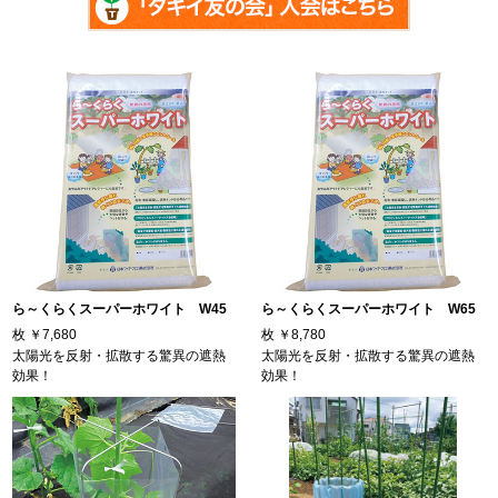
ら～くらくスーパーホワイト W45
ら～くらくスーパーホワイト W65
枚
￥7,680
枚
￥8,780
太陽光を反射・拡散する驚異の遮熱
太陽光を反射・拡散する驚異の遮熱
効果！
効果！