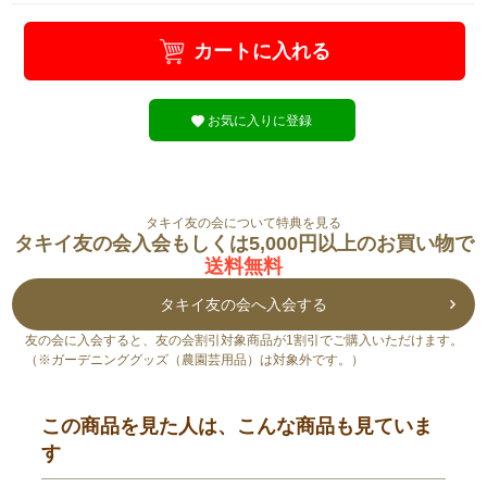
カートに入れる
お気に入りに登録
タキイ友の会について特典を見る
タキイ友の会入会もしくは5,000円以上のお買い物で
送料無料
タキイ友の会へ入会する
友の会に入会すると、友の会割引対象商品が1割引でご購入いただけます。
（※ガーデニンググッズ（農園芸用品）は対象外です。）
この商品を見た人は、こんな商品も見ていま
す