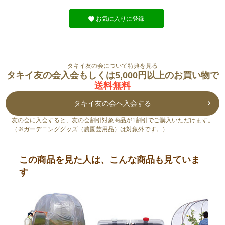
お気に入りに登録
タキイ友の会について特典を見る
タキイ友の会入会もしくは5,000円以上のお買い物で
送料無料
タキイ友の会へ入会する
友の会に入会すると、友の会割引対象商品が1割引でご購入いただけます。
（※ガーデニンググッズ（農園芸用品）は対象外です。）
この商品を見た人は、こんな商品も見ていま
す