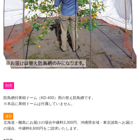
別売
防鳥網付果樹ドーム（KD-400）用の替え防鳥網です。
※本品に果樹ドームは付属していません。
送D
北海道・離島にお届けの場合中継料3,300円、沖縄県全域・東京諸島へお届け
の場合、中継料6,600円をご請求いたします。