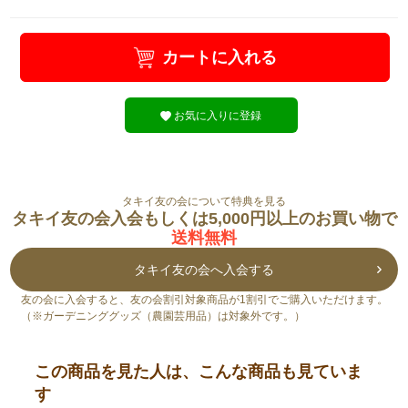
カートに入れる
お気に入りに登録
タキイ友の会について特典を見る
タキイ友の会入会もしくは5,000円以上のお買い物で
送料無料
タキイ友の会へ入会する
友の会に入会すると、友の会割引対象商品が1割引でご購入いただけます。
（※ガーデニンググッズ（農園芸用品）は対象外です。）
この商品を見た人は、こんな商品も見ていま
す