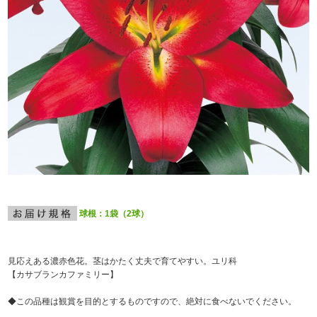
球根：1袋（2球）
見応えある濃赤色花。茎はかたく丈夫で育てやすい。ユリ科
【カサブランカファミリー】
◆この品種は観賞を目的とするものですので、絶対に食べないでください。