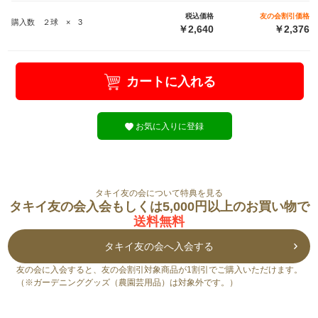
税込価格
友の会割引価格
購入数 ２球 × 3
￥2,640
￥2,376
カートに入れる
お気に入りに登録
タキイ友の会について特典を見る
タキイ友の会入会もしくは5,000円以上のお買い物で
送料無料
タキイ友の会へ入会する
友の会に入会すると、友の会割引対象商品が1割引でご購入いただけます。
（※ガーデニンググッズ（農園芸用品）は対象外です。）