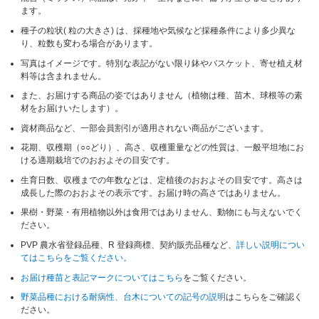
ます。
種子の粒状( 粒の大きさ) は、採種地や気候など採種条件により多少異な
り、粒数も変わる場合があります。
写真はイメージです。特別な表記がない限り鉢やバスケット、寄せ植え材
料等は含まれません。
また、お届けする商品の姿ではありません（植物は種、苗木、球根等の素
材をお届けいたします）。
資材商品など、一部会員割引が適用されない商品がございます。
花期、収穫期（○○どり）、高さ、収穫重量などの性質は、一般平坦地にお
ける適期栽培でのおおよその目安です。
生育日数、収穫までの年数などは、定植後のおおよその目安です。高さは
成長した際のおおよその表示です。お届け時の高さではありません。
果樹・野菜・有用植物以外は食用ではありません、動物にも与えないでく
ださい。
PVP 農水省登録品種、R 登録商標、契約販売品種など、
詳しい説明につい
てはこちらをご覧ください。
お届け種苗と表記マークについてはこちら
をご覧ください。
野菜品種における耐病性、台木についての記号の説明
はこちらをご確認く
ださい。