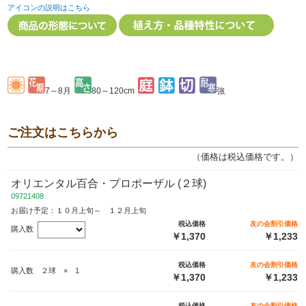
アイコンの説明はこちら
7～8月
80～120cm
強
ご注文はこちらから
（価格は税込価格です。）
オリエンタル百合・プロポーザル (２球)
09721408
お届け予定：１０月上旬～ １２月上旬
税込価格
友の会割引価格
購入数
￥1,370
￥1,233
税込価格
友の会割引価格
購入数 ２球 × 1
￥1,370
￥1,233
税込価格
友の会割引価格