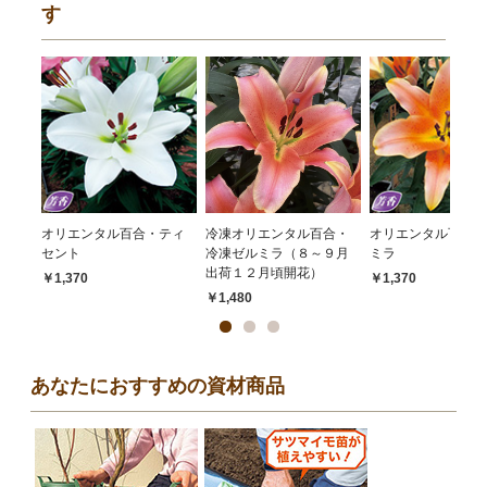
す
オリエンタル百合・ティ
冷凍オリエンタル百合・
オリエンタル百合・
セント
冷凍ゼルミラ（８～９月
ミラ
出荷１２月頃開花）
￥1,370
￥1,370
￥1,480
あなたにおすすめの資材商品