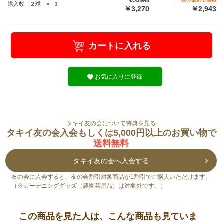
購入数 ２球 × 3
￥3,270
￥2,943
カートに入れる
お気に入りに登録
タキイ友の会について特典を見る
タキイ友の会入会もしくは5,000円以上のお買い物で
送料無料
タキイ友の会へ入会する
友の会に入会すると、友の会割引対象商品が1割引でご購入いただけます。
（※ガーデニンググッズ（農園芸用品）は対象外です。）
この商品を見た人は、こんな商品も見ていま