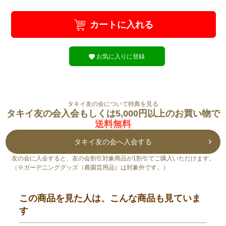
カートに入れる
お気に入りに登録
タキイ友の会について特典を見る
タキイ友の会入会もしくは5,000円以上のお買い物で
送料無料
タキイ友の会へ入会する
友の会に入会すると、友の会割引対象商品が1割引でご購入いただけます。
（※ガーデニンググッズ（農園芸用品）は対象外です。）
この商品を見た人は、こんな商品も見ていま
す