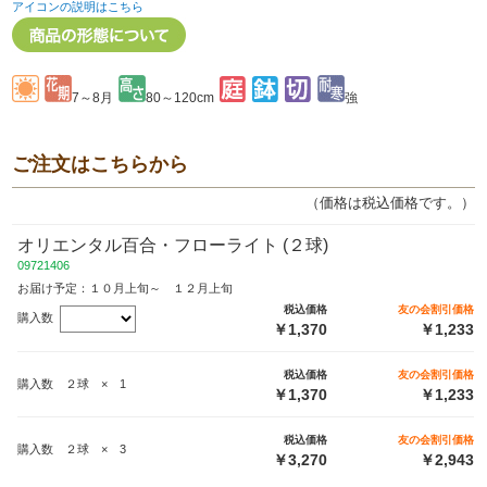
アイコンの説明はこちら
7～8月
80～120cm
強
ご注文はこちらから
（価格は税込価格です。）
オリエンタル百合・フローライト (２球)
09721406
お届け予定：１０月上旬～ １２月上旬
税込価格
友の会割引価格
購入数
￥1,370
￥1,233
税込価格
友の会割引価格
購入数 ２球 × 1
￥1,370
￥1,233
税込価格
友の会割引価格
購入数 ２球 × 3
￥3,270
￥2,943