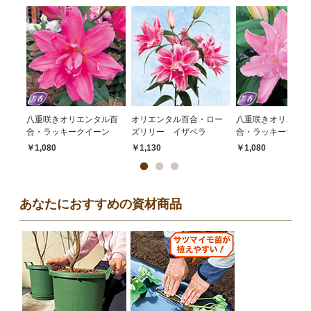
八重咲きオリエンタル百
オリエンタル百合・ロー
八重咲きオリエンタ
合・ラッキークイーン
ズリリー イザベラ
合・ラッキーワン
￥1,080
￥1,130
￥1,080
あなたにおすすめの資材商品