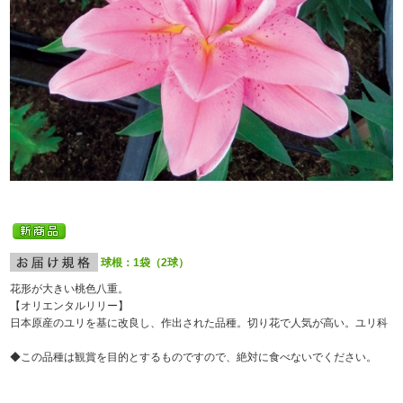
球根：1袋（2球）
花形が大きい桃色八重。
【オリエンタルリリー】
日本原産のユリを基に改良し、作出された品種。切り花で人気が高い。ユリ科
◆この品種は観賞を目的とするものですので、絶対に食べないでください。