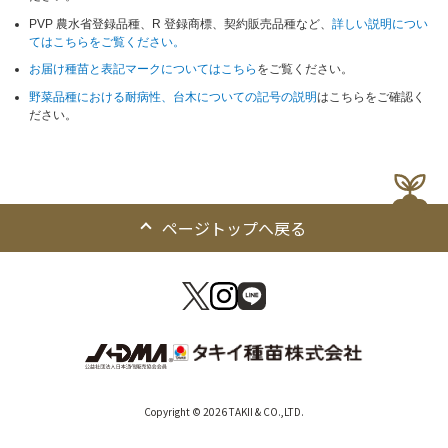
PVP 農水省登録品種、R 登録商標、契約販売品種など、
詳しい説明につい
てはこちらをご覧ください。
お届け種苗と表記マークについてはこちら
をご覧ください。
野菜品種における耐病性、台木についての記号の説明
はこちらをご確認く
ださい。
ページトップへ戻る
Copyright © 2026 TAKII & CO.,LTD.