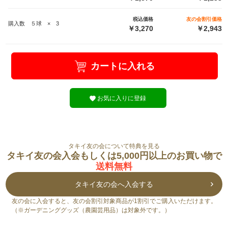
税込価格
友の会割引価格
購入数 ５球 × 3
￥3,270
￥2,943
カートに入れる
お気に入りに登録
タキイ友の会について特典を見る
タキイ友の会入会もしくは5,000円以上のお買い物で
送料無料
タキイ友の会へ入会する
友の会に入会すると、友の会割引対象商品が1割引でご購入いただけます。
（※ガーデニンググッズ（農園芸用品）は対象外です。）