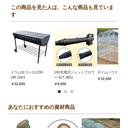
この商品を見た人は、こんな商品も見ていま
す
ドラム缶コンロ1200
18V充電式ジェットブロワ
ダイムハウス 1坪
OR-1663
ー ALT-JB01
￥32,500
￥32,000
￥9,500
あなたにおすすめの資材商品