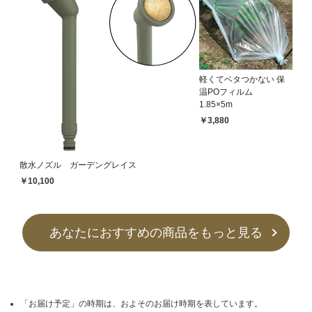
軽くてベタつかない 保
温POフィルム
1.85×5m
￥3,880
散水ノズル ガーデングレイス
￥10,100
あなたにおすすめの商品をもっと見る
「お届け予定」の時期は、およそのお届け時期を表しています。