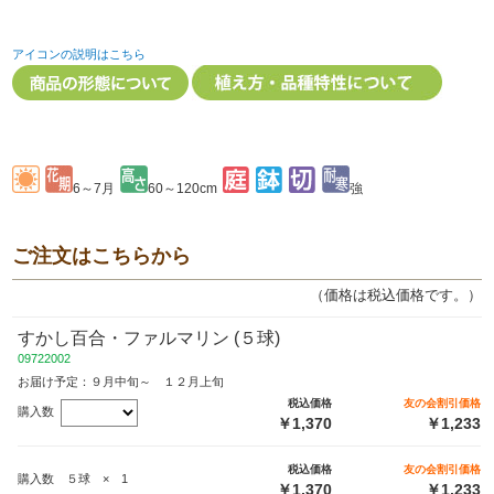
アイコンの説明はこちら
6～7月
60～120cm
強
ご注文はこちらから
（価格は税込価格です。）
すかし百合・ファルマリン (５球)
09722002
お届け予定：９月中旬～ １２月上旬
税込価格
友の会割引価格
購入数
￥1,370
￥1,233
税込価格
友の会割引価格
購入数 ５球 × 1
￥1,370
￥1,233