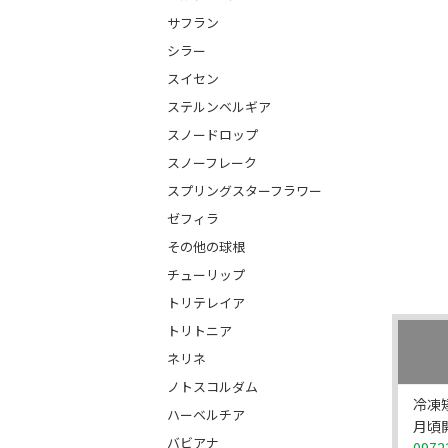
サフラン
シラー
スイセン
ステルンベルギア
スノードロップ
スノーフレーク
スプリングスターフラワー
ゼフィラ
その他の球根
チューリップ
トリテレイア
トリトニア
ネリネ
ノトスコルダム
冷凍
ハーベルチア
月頃開
バビアナ