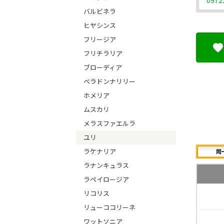
0972
バルビネラ
ヒヤシンス
フリージア
フリチラリア
ブローディア
ベラドンナリリー
ホメリア
ムスカリ
メラスファエルラ
ユリ
ラケナリア
ラナンキュラス
ラペイロージア
リコリス
リューココリーネ
ワットソニア