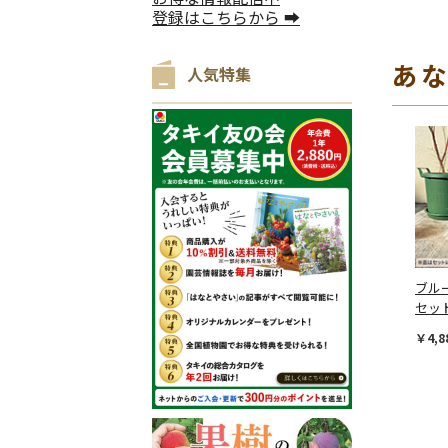
登録はこちらから ➡
あ
人気特集
ブル
セッ
￥4,8