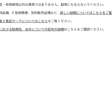
菜・有用植物以外は食用ではありません、動物にも与えないでください。
録品種、R 登録商標、契約販売品種など、
詳しい説明についてはこちらをご覧
苗と表記マークについてはこちら
をご覧ください。
における耐病性、台木についての記号の説明
はこちらをご確認ください。