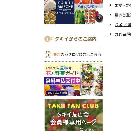
果樹・野
農水省登
お届け種
野菜品種
タキイからのご案内
無料
のカタログ請求はこちら