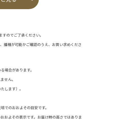
ますのでご了承ください。
て、播種が可能かご確認のうえ、お買い求めくださ
わる場合があります。
れません。
いたします）。
栽培でのおおよその目安です。
のおおよその表示です。お届け時の高さではありま