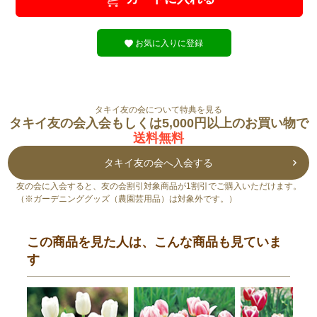
お気に入りに登録
タキイ友の会について特典を見る
タキイ友の会入会もしくは5,000円以上のお買い物で
送料無料
タキイ友の会へ入会する
友の会に入会すると、友の会割引対象商品が1割引でご購入いただけます。
（※ガーデニンググッズ（農園芸用品）は対象外です。）
この商品を見た人は、こんな商品も見ていま
す