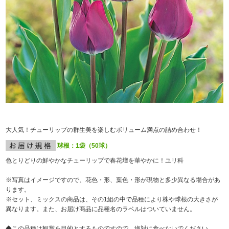
大人気！チューリップの群生美を楽しむボリューム満点の詰め合わせ！
球根：1袋（50球）
色とりどりの鮮やかなチューリップで春花壇を華やかに！ユリ科
※写真はイメージですので、花色・形、葉色・形が現物と多少異なる場合があ
ります。
※セット、ミックスの商品は、その1組の中で品種により株や球根の大きさが
異なります。また、お届け商品に品種名のラベルはついていません。
◆この品種は観賞を目的とするものですので、絶対に食べないでください。