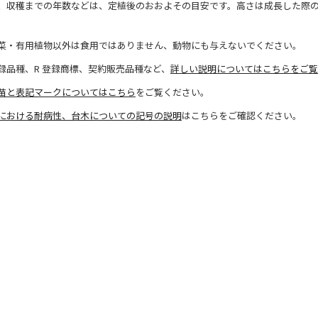
、収穫までの年数などは、定植後のおおよその目安です。高さは成長した際
菜・有用植物以外は食用ではありません、動物にも与えないでください。
録品種、R 登録商標、契約販売品種など、
詳しい説明についてはこちらをご覧
苗と表記マークについてはこちら
をご覧ください。
における耐病性、台木についての記号の説明
はこちらをご確認ください。