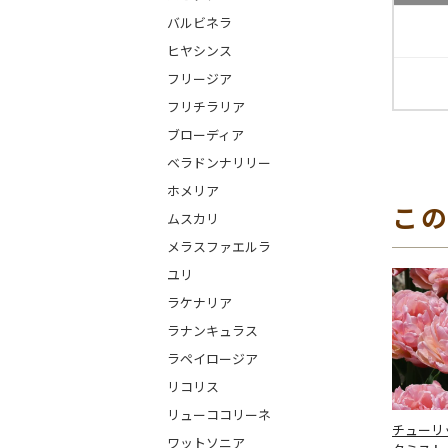
バルビネラ
ヒヤシンス
フリージア
フリチラリア
ブローディア
ベラドンナリリー
ホメリア
こ
ムスカリ
メラスファエルラ
ユリ
ラケナリア
ラナンキュラス
ラペイロージア
リコリス
リューココリーネ
チューリ
ワットソニア