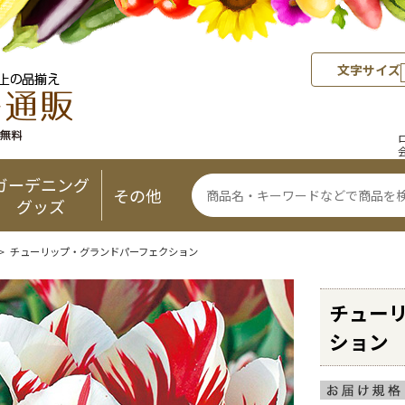
文字サイズ
ガーデニング
その他
グッズ
> チューリップ・グランドパーフェクション
チュー
ション