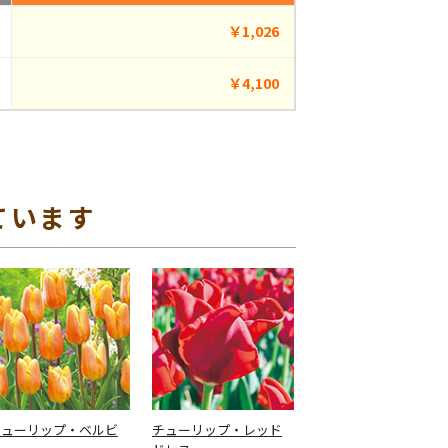
￥1,026
￥4,100
ています
チューリップ・ベルビ
チューリップ・レッド