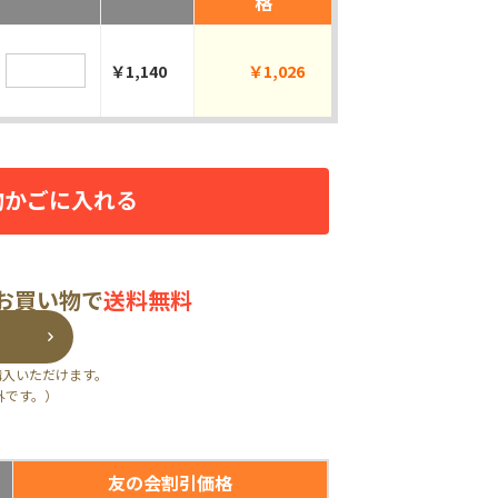
格
￥1,140
￥1,026
物かごに入れる
のお買い物で
送料無料
購入いただけます。
外です。）
友の会割引価格