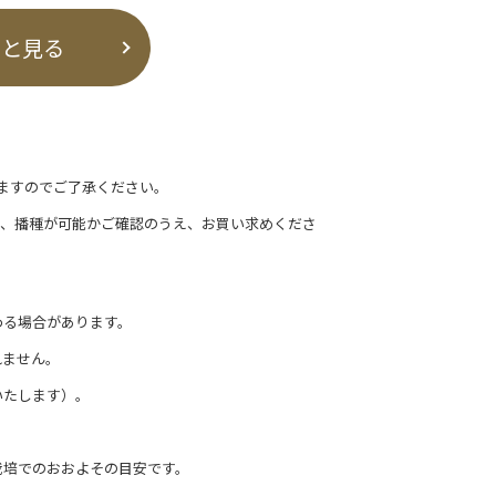
っと見る
ますのでご了承ください。
て、播種が可能かご確認のうえ、お買い求めくださ
わる場合があります。
れません。
いたします）。
栽培でのおおよその目安です。