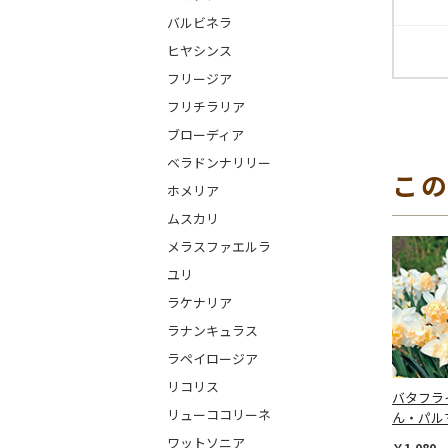
バルビネラ
ヒヤシンス
フリージア
フリチラリア
ブローディア
ベラドンナリリー
こ
ホメリア
ムスカリ
メラスファエルラ
ユリ
ラケナリア
ラナンキュラス
ラペイロージア
リコリス
バタフラ
リューココリーネ
ん・パル
ワットソニア
￥1,080