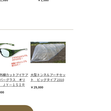
外線カットアイケア
大型トンネルアーチセッ
バーグラス オリ
ト ビッグタイプ 2310
 ＪＹ－１５ＩＲ
￥29,000
800