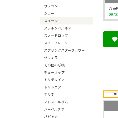
サフラン
八重
シラー
0972
スイセン
ステルンベルギア
スノードロップ
スノーフレーク
スプリングスターフラワー
ゼフィラ
その他の球根
チューリップ
トリテレイア
トリトニア
ネリネ
ノトスコルダム
ハーベルチア
バビアナ