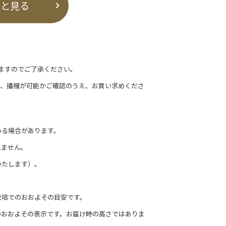
っと見る
ますのでご了承ください。
て、播種が可能かご確認のうえ、お買い求めくださ
わる場合があります。
れません。
いたします）。
栽培でのおおよその目安です。
のおおよその表示です。お届け時の高さではありま