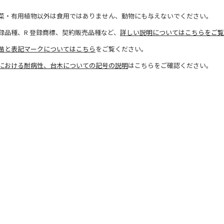
菜・有用植物以外は食用ではありません、動物にも与えないでください。
録品種、R 登録商標、契約販売品種など、
詳しい説明についてはこちらをご覧
苗と表記マークについてはこちら
をご覧ください。
における耐病性、台木についての記号の説明
はこちらをご確認ください。