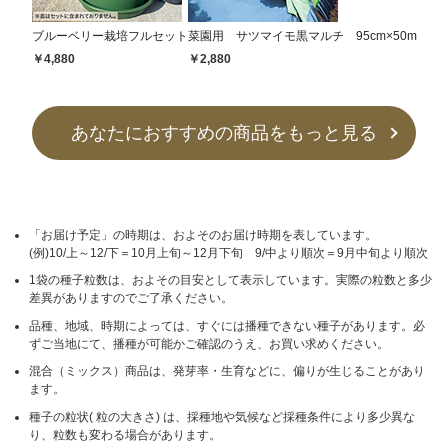
ブルーベリー栽培フルセット
菜園用 サツマイモ黒マルチ 95cm×50m
￥4,880
￥2,880
あなたにおすすめの商品をもっと見る
「お届け予定」の時期は、およそのお届け時期を表しています。
(例)10/上～12/下＝10月上旬～12月下旬 9/中より順次＝9月中旬より順次
1袋の種子粒数は、およその目安として表示しています。実際の粒数と多少
差異がありますのでご了承ください。
品種、地域、時期によっては、すぐには播種できない種子があります。必
ずご当地にて、播種が可能かご確認のうえ、お買い求めください。
混合（ミックス）商品は、発芽率・生育などに、偏りが生じることがあり
ます。
種子の粒状( 粒の大きさ) は、採種地や気候など採種条件により多少異な
り、粒数も変わる場合があります。