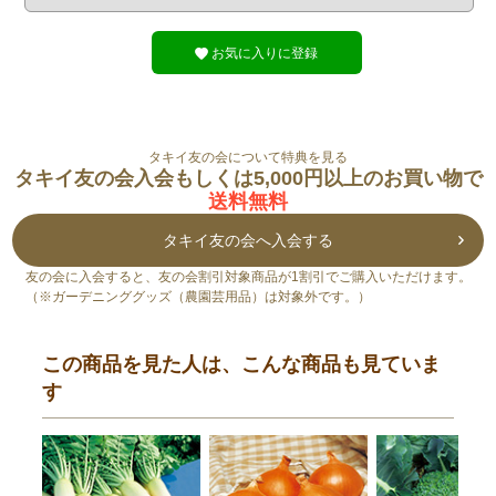
お気に入りに登録
タキイ友の会について特典を見る
タキイ友の会入会もしくは5,000円以上のお買い物で
送料無料
タキイ友の会へ入会する
友の会に入会すると、友の会割引対象商品が1割引でご購入いただけます。
（※ガーデニンググッズ（農園芸用品）は対象外です。）
この商品を見た人は、こんな商品も見ていま
す