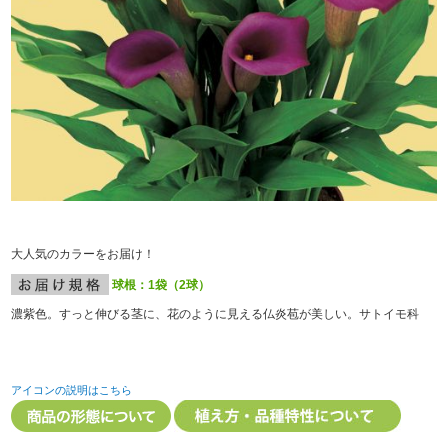
大人気のカラーをお届け！
球根：1袋（2球）
濃紫色。すっと伸びる茎に、花のように見える仏炎苞が美しい。サトイモ科
アイコンの説明はこちら