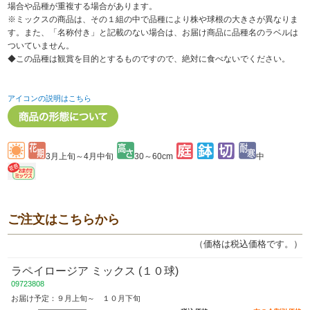
場合や品種が重複する場合があります。
※ミックスの商品は、その１組の中で品種により株や球根の大きさが異なりま
す。また、「名称付き」と記載のない場合は、お届け商品に品種名のラベルは
ついていません。
◆この品種は観賞を目的とするものですので、絶対に食べないでください。
アイコンの説明はこちら
3月上旬～4月中旬
30～60cm
中
ご注文はこちらから
（価格は税込価格です。）
ラペイロージア ミックス (１０球)
09723808
お届け予定：９月上旬～ １０月下旬