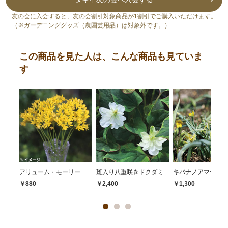
友の会に入会すると、友の会割引対象商品が1割引でご購入いただけます。
（※ガーデニンググッズ（農園芸用品）は対象外です。）
この商品を見た人は、こんな商品も見ていま
す
アリューム・モーリー
斑入り八重咲きドクダミ
キバナノアマナ
￥880
￥2,400
￥1,300