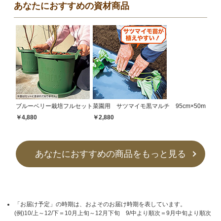
あなたにおすすめの資材商品
ブルーベリー栽培フルセット
菜園用 サツマイモ黒マルチ 95cm×50m
￥4,880
￥2,880
あなたにおすすめの商品をもっと見る
「お届け予定」の時期は、およそのお届け時期を表しています。
(例)10/上～12/下＝10月上旬～12月下旬 9/中より順次＝9月中旬より順次