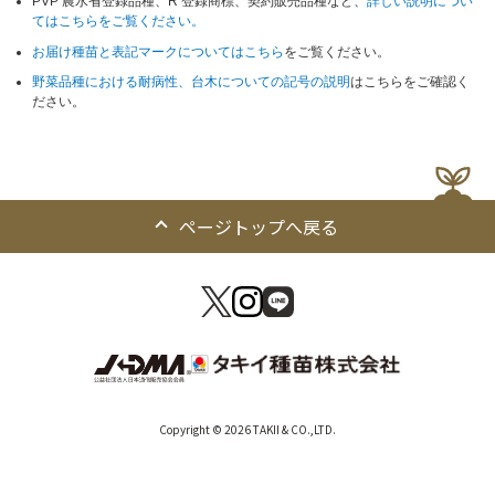
PVP 農水省登録品種、R 登録商標、契約販売品種など、
詳しい説明につい
てはこちらをご覧ください。
お届け種苗と表記マークについてはこちら
をご覧ください。
野菜品種における耐病性、台木についての記号の説明
はこちらをご確認く
ださい。
ページトップへ戻る
Copyright © 2026 TAKII & CO.,LTD.