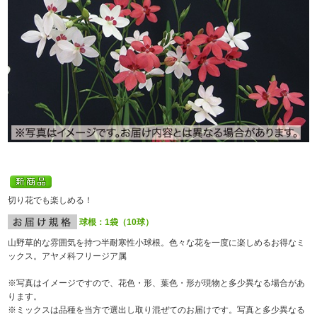
切り花でも楽しめる！
球根：1袋（10球）
山野草的な雰囲気を持つ半耐寒性小球根。色々な花を一度に楽しめるお得なミ
ックス。アヤメ科フリージア属
※写真はイメージですので、花色・形、葉色・形が現物と多少異なる場合があ
ります。
※ミックスは品種を当方で選出し取り混ぜてのお届けです。写真と多少異なる