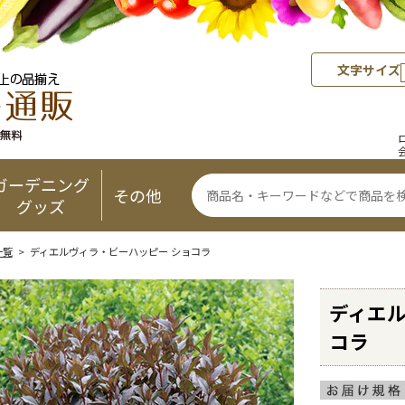
文字サイズ
ガーデニング
その他
グッズ
一覧
> ディエルヴィラ・ビーハッピー ショコラ
ディエル
コラ