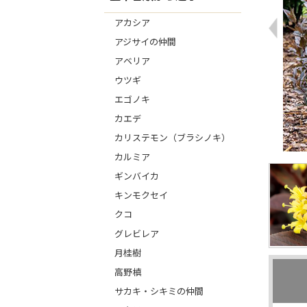
アカシア
アジサイの仲間
アベリア
ウツギ
エゴノキ
カエデ
カリステモン（ブラシノキ）
カルミア
ギンバイカ
キンモクセイ
クコ
グレビレア
月桂樹
高野槙
サカキ・シキミの仲間