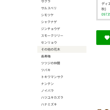
サクラ
ディ
サルスベリ
秋)
0973
シモツケ
シャクナゲ
ジンチョウゲ
スモークツリー
センリョウ
その他の花木
長寿梅
ツツジの仲間
ツバキ
トキワマンサク
ナンテン
ノイバラ
ハツユキカズラ
ハナミズキ