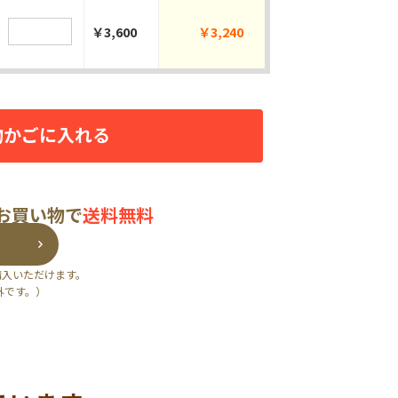
￥3,600
￥3,240
物かごに入れる
のお買い物で
送料無料
購入いただけます。
外です。）