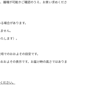
て、播種が可能かご確認のうえ、お買い求めくださ
わる場合があります。
れません。
いたします）。
栽培でのおおよその目安です。
のおおよその表示です。お届け時の高さではありま
ください。