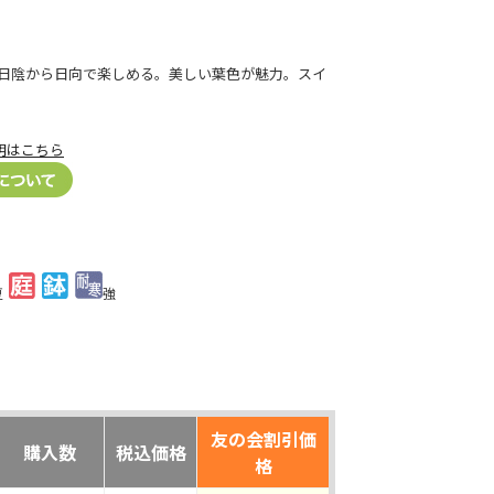
日陰から日向で楽しめる。美しい葉色が魅力。スイ
明はこちら
夏
強
友の会割引価
購入数
税込価格
格