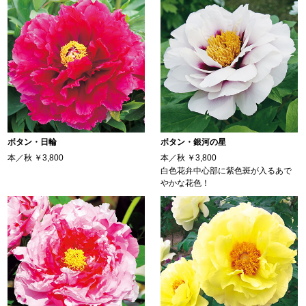
ボタン・日輪
ボタン・銀河の星
本／秋
￥3,800
本／秋
￥3,800
白色花弁中心部に紫色斑が入るあで
やかな花色！