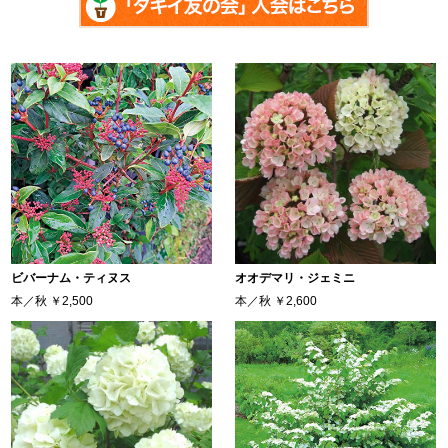
ビバーナム・ティヌス
オオデマリ・ジェミニ
本／秋
￥2,500
本／秋
￥2,600