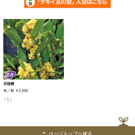
月桂樹
本／秋
￥2,500
｜1｜
ページトップへ戻る