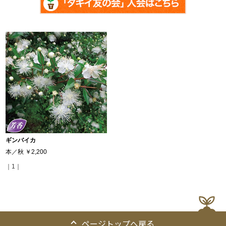
ギンバイカ
本／秋
￥2,200
｜1｜
ページトップへ戻る