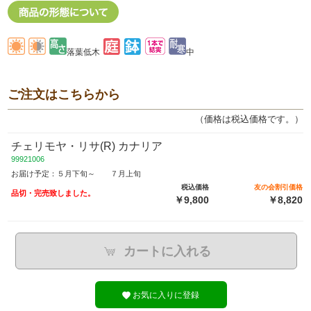
落葉低木
中
ご注文はこちらから
（価格は税込価格です。）
チェリモヤ・リサ(R) カナリア
99921006
お届け予定：５月下旬～ ７月上旬
税込価格
友の会割引価格
品切・完売致しました。
￥9,800
￥8,820
カートに入れる
お気に入りに登録