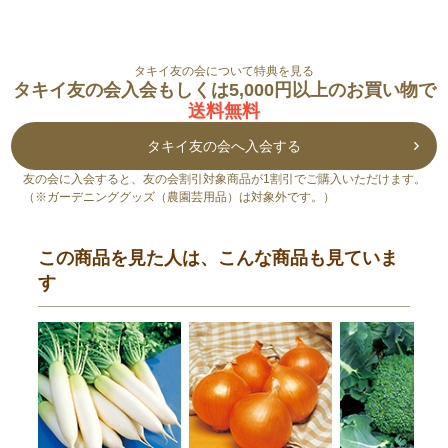
タキイ友の会について特典を見る
タキイ友の会入会もしくは5,000円以上のお買い物で
送料無料
タキイ友の会へ入会する
友の会に入会すると、友の会割引対象商品が1割引でご購入いただけます。
（※ガーデニンググッズ（農園芸用品）は対象外です。）
この商品を見た人は、こんな商品も見ていま
す