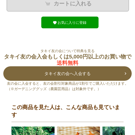
カートに入れる
お気に入りに登録
タキイ友の会について特典を見る
タキイ友の会入会もしくは5,000円以上のお買い物で
送料無料
タキイ友の会へ入会する
友の会に入会すると、友の会割引対象商品が1割引でご購入いただけます。
（※ガーデニンググッズ（農園芸用品）は対象外です。）
この商品を見た人は、こんな商品も見ていま
す