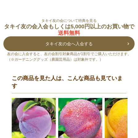
タキイ友の会について特典を見る
タキイ友の会入会もしくは5,000円以上のお買い物で
送料無料
タキイ友の会へ入会する
友の会に入会すると、友の会割引対象商品が1割引でご購入いただけます。
（※ガーデニンググッズ（農園芸用品）は対象外です。）
この商品を見た人は、こんな商品も見ていま
す