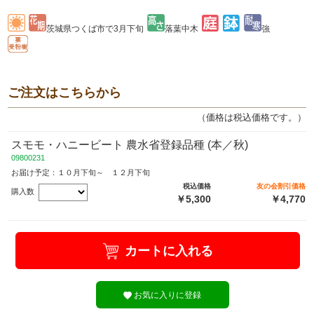
茨城県つくば市で3月下旬
落葉中木
強
ご注文はこちらから
（価格は税込価格です。）
スモモ・ハニービート 農水省登録品種 (本／秋)
09800231
お届け予定：１０月下旬～ １２月下旬
税込価格
友の会割引価格
購入数
￥5,300
￥4,770
カートに入れる
お気に入りに登録