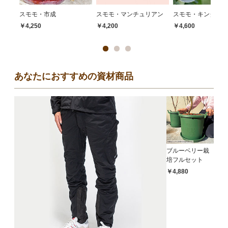
スモモ・市成
スモモ・マンチュリアン
スモモ・キングサタ
￥4,250
￥4,200
￥4,600
あなたにおすすめの資材商品
ブルーベリー栽
培フルセット
￥4,880