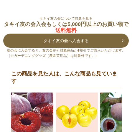
タキイ友の会について特典を見る
タキイ友の会入会もしくは5,000円以上のお買い物で
送料無料
タキイ友の会へ入会する
友の会に入会すると、友の会割引対象商品が1割引でご購入いただけます。
（※ガーデニンググッズ（農園芸用品）は対象外です。）
この商品を見た人は、こんな商品も見ていま
す