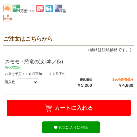
落葉中木
強
ご注文はこちらから
（価格は税込価格です。）
スモモ・恐竜の涙 (本／秋)
09800229
お届け予定：１０月下旬～ １２月下旬
税込価格
友の会割引価格
購入数
￥5,200
￥4,680
カートに入れる
お気に入りに登録